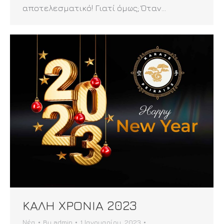
αποτελεσματικό! Γιατί όμως; Όταν…
ΚΑΛΗ ΧΡΟΝΙΑ 2023
Νέα
By
admin
1 Ιανουαρίου, 2023