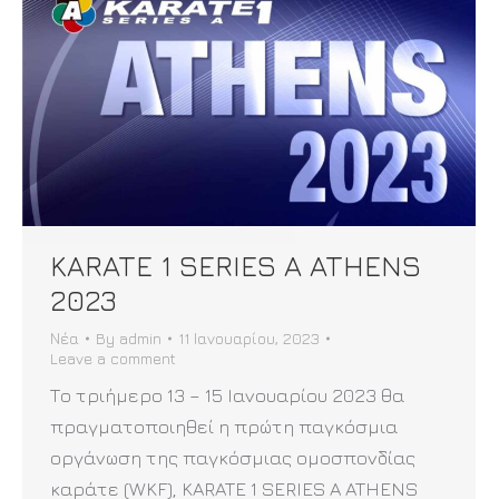
KARATE 1 SERIES A ATHENS
2023
Νέα
By
admin
11 Ιανουαρίου, 2023
Leave a comment
Το τριήμερο 13 – 15 Ιανουαρίου 2023 θα
πραγματοποιηθεί η πρώτη παγκόσμια
οργάνωση της παγκόσμιας ομοσπονδίας
καράτε (WKF), KARATE 1 SERIES A ATHENS