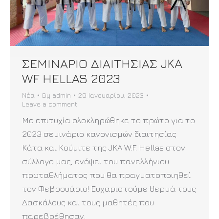
ΣΕΜΙΝΑΡΙΟ ΔΙΑΙΤΗΣΙΑΣ JKA
WF HELLAS 2023
Νέα
By
admin
29 Ιανουαρίου, 2023
Leave a comment
Με επιτυχία ολοκληρώθηκε το πρώτο για το
2023 σεμινάριο κανονισμών διαιτησίας
Κάτα και Κούμιτε της JKA W.F. Hellas στον
σύλλογο μας, ενόψει του πανελλήνιου
πρωταθλήματος που θα πραγματοποιηθεί
τον Φεβρουάριο! Ευχαριστούμε θερμά τους
Δασκάλους και τους μαθητές που
παρεβρέθησαν.