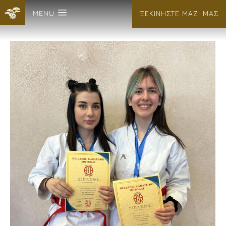
MENU
ΞΕΚΙΝΗΣΤΕ ΜΑΖΙ ΜΑΣ