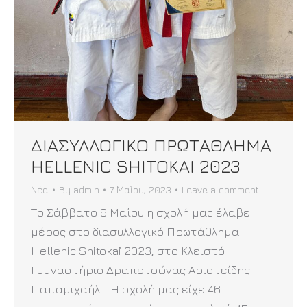
ΔΙΑΣΥΛΛΟΓΙΚΟ ΠΡΩΤΑΘΛΗΜΑ
HELLENIC SHITOKAI 2023
Νέα
By
admin
7 Μαΐου, 2023
Leave a comment
Το Σάββατο 6 Μαΐου η σχολή μας έλαβε
μέρος στο διασυλλογικό Πρωτάθλημα
Hellenic Shitokai 2023, στο Κλειστό
Γυμναστήριο Δραπετσώνας Αριστείδης
Παπαμιχαήλ. Η σχολή μας είχε 46