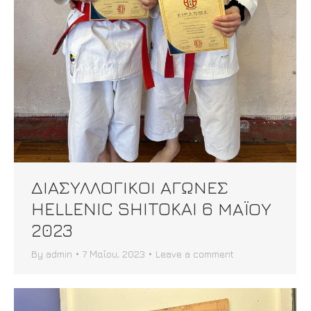
ΔΙΑΣΥΛΛΟΓΙΚΟΙ ΑΓΩΝΕΣ
HELLENIC SHITOKAI 6 ΜΑΪΟΥ
2023
By
admin
7 Μαΐου, 2023
Leave a comment