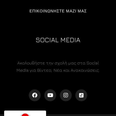
ΕΠΙΚΟΙΝΩΝΗΣΤΕ ΜΑΖΙ ΜΑΣ
SOCIAL MEDIA
Ακολουθήστε την σχολή μας στα Social
Media για Βίντεο, Νέα και Ανακοινώσεις.