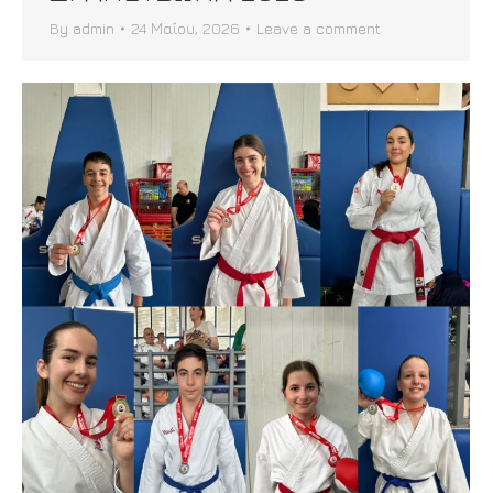
By
admin
24 Μαΐου, 2026
Leave a comment