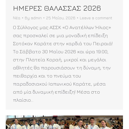
ΗΜΕΡΕΣ ΘΑΛΑΣΣΑΣ 2026
Νέα
By
admin
25 Μαΐου, 2026
Leave a comment
Ο Σύλλογος μας ΑΣΣΚ «Ο Ανατέλλων Ήλιος»
σας προσκαλεί σε μια μοναδική επίδειξη
Σοτόκαν Καράτε στην καρδιά του Πειραιά!
Το Σάββατο 30 Μαΐου 2026 και ώρα 19:00,
στην Πλατεία Κοραή, μικροί και μεγάλοι
αθλητές θα παρουσιάσουν τη δύναμη, την
πειθαρχία και το πνεύμα του
παραδοσιακού Ιαπωνικού Καράτε, μέσα
από μία δυναμική επίδειξη! Μέσα στο
πλαίσιο…