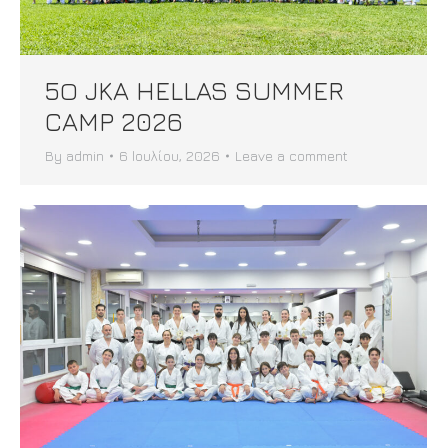
5Ο JKA HELLAS SUMMER
CAMP 2026
By
admin
6 Ιουλίου, 2026
Leave a comment