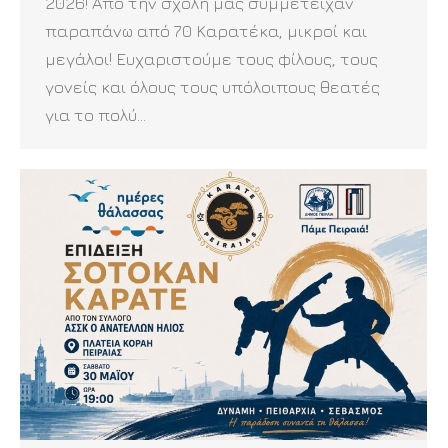
2026! Από την σχολή μας συμμετείχαν
παραπάνω από 70 Καρατέκα, μικροί και
μεγάλοι! Ευχαριστούμε τους φίλους, τους
γονείς και όλους τους υπόλοιπους θεατές
για το πολύ…