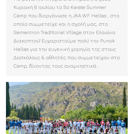
Κυριακή 6 Ιουλίου το 5ο Karate Summer
Camp που διοργάνωσε η JKA W.F. Hellas , στο
οποίο συμμετείχε και η σχολή μας, στο
Semantron Traditional Village στον Ελαιώνα
Διακοπτού! Ευχαριστούμε πολύ την Punok
Hellas για την ευγενική χορηγία της στους
Δασκάλους & αθλητές που συμμετείχαν στο
Camp, δίνοντας τους αναμνηστικά…