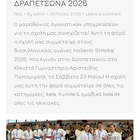
ΔΡΑΠΕΤΣΩΝΑ 2026
Νέα
By
admin
24 Μαΐου, 2026
Leave a comment
Ο μαραθώνιος αγωνιστικών υποχρεώσεων
για τη σχολή μας συνεχίζεται! Αυτή τη φορά
η σχολή μας συμμετείχε στους
διασυλλογικούς αγώνες Hellenic Shitokai
2026, που έγιναν στην Δραπετσώνα, στο
Κλειστό Γυμναστήριο Αριστείδης
Παπαμιχαήλ, το Σάββατο 23 Μαΐου! Η σχολή
μας αυτή την φορά συμμετείχε σε όλες τις
κατηγορίες, kata, Kumite & ομαδικά kata σε
όλες τις ηλικιακές…