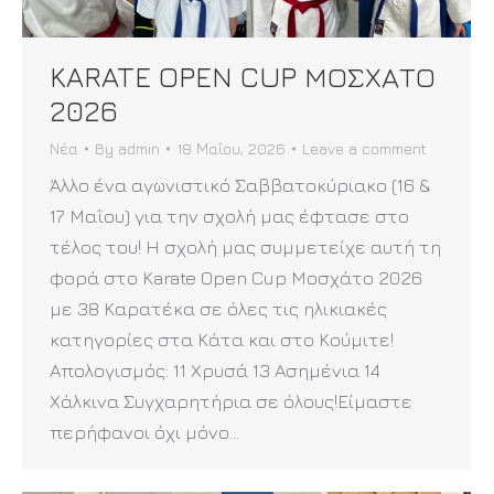
KARATE OPEN CUP ΜΟΣΧΑΤΟ
2026
Νέα
By
admin
18 Μαΐου, 2026
Leave a comment
Άλλο ένα αγωνιστικό Σαββατοκύριακο (16 &
17 Μαΐου) για την σχολή μας έφτασε στο
τέλος του! Η σχολή μας συμμετείχε αυτή τη
φορά στο Karate Open Cup Μοσχάτο 2026
με 38 Καρατέκα σε όλες τις ηλικιακές
κατηγορίες στα Κάτα και στο Κούμιτε!
Απολογισμός: 11 Χρυσά 13 Ασημένια 14
Χάλκινα Συγχαρητήρια σε όλους!Είμαστε
περήφανοι όχι μόνο…