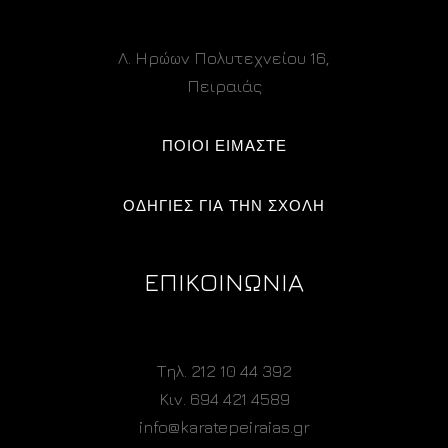
Λ. Ηρώων Πολυτεχνείου 16,
Πειραιάς
ΠΟΙΟΙ ΕΙΜΑΣΤΕ
ΟΔΗΓΙΕΣ ΓΙΑ ΤΗΝ ΣΧΟΛΗ
ΕΠΙΚΟΙΝΩΝΙΑ
Τηλ. 212 10 44 392
Κιν. 694 421 4589
info@karatepeiraias.gr