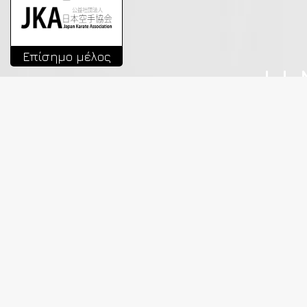
Επίσημο μέλος
Η 
ΠΑΡΑ
Δοκιμάστε μας Δω