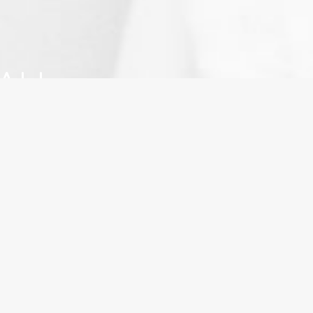
ΟΛΗ
 ΣΤΟΝ
ο δοκιμαστικό σας