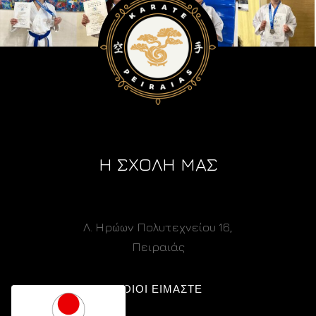
Η ΣΧΟΛΗ ΜΑΣ
Λ. Ηρώων Πολυτεχνείου 16,
Πειραιάς
ΠΟΙΟΙ ΕΙΜΑΣΤΕ