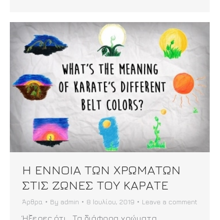
Η ΕΝΝΟΙΑ ΤΩΝ ΧΡΩΜΑΤΩΝ
ΣΤΙΣ ΖΩΝΕΣ ΤΟΥ ΚΑΡΑΤΕ
Άρθρα
By
admin
8 Ιουλίου, 2019
Leave a comment
Ήξερες ότι… Τα διάφορα χρώματα