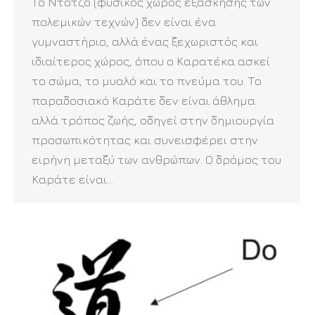
Το Ντότζο (φυσικός χώρος εξάσκησης των
πολεμικών τεχνών) δεν είναι ένα
γυμναστήριο, αλλά ένας ξεχωριστός και
ιδιαίτερος χώρος, όπου ο Καρατέκα ασκεί
το σώμα, το μυαλό και το πνεύμα του. Το
παραδοσιακό Καράτε δεν είναι άθλημα
αλλά τρόπος ζωής, οδηγεί στην δημιουργία
προσωπικότητας και συνεισφέρει στην
ειρήνη μεταξύ των ανθρώπων. Ο δρόμος του
Καράτε είναι…