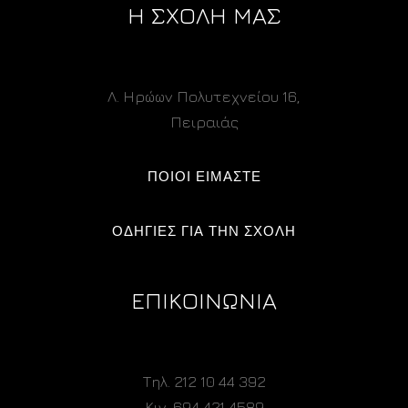
Η ΣΧΟΛΗ ΜΑΣ
Λ. Ηρώων Πολυτεχνείου 16,
Πειραιάς
ΠΟΙΟΙ ΕΙΜΑΣΤΕ
ΟΔΗΓΙΕΣ ΓΙΑ ΤΗΝ ΣΧΟΛΗ
ΕΠΙΚΟΙΝΩΝΙΑ
Τηλ. 212 10 44 392
Κιν. 694 421 4589