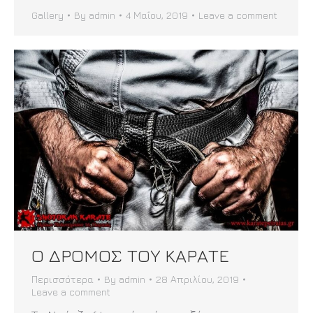
Gallery
By
admin
4 Μαΐου, 2019
Leave a comment
Ο ΔΡΟΜΟΣ ΤΟΥ ΚΑΡΑΤΕ
Περισσότερα
By
admin
28 Απριλίου, 2019
Leave a comment