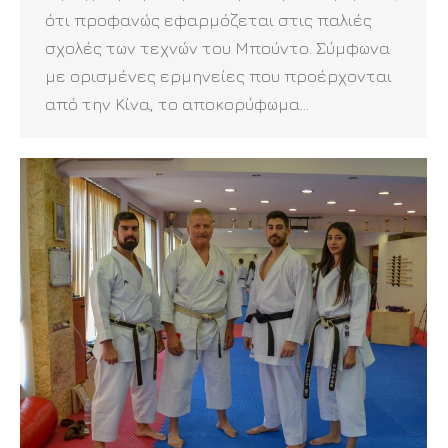
ότι προφανώς εφαρμόζεται στις παλιές
σχολές των τεχνών του Μπούντο. Σύμφωνα
με ορισμένες ερμηνείες που προέρχονται
από την Κίνα, το αποκορύφωμα…