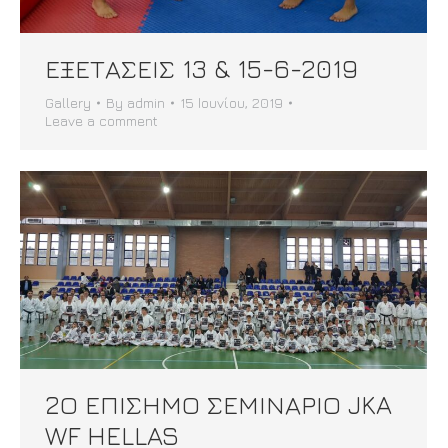
ΕΞΕΤΑΣΕΙΣ 13 & 15-6-2019
Gallery
By
admin
15 Ιουνίου, 2019
Leave a comment
2Ο ΕΠΙΣΗΜΟ ΣΕΜΙΝΑΡΙΟ JKA
WF HELLAS