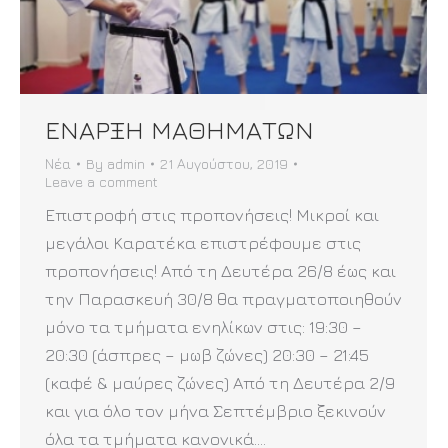
ΕΝΑΡΞΗ ΜΑΘΗΜΑΤΩΝ
Νέα
By
admin
21 Αυγούστου, 2019
Leave a comment
Επιστροφή στις προπονήσεις! Μικροί και
μεγάλοι Καρατέκα επιστρέφουμε στις
προπονήσεις! Από τη Δευτέρα 26/8 έως και
την Παρασκευή 30/8 θα πραγματοποιηθούν
μόνο τα τμήματα ενηλίκων στις: 19:30 –
20:30 (άσπρες – μωβ ζώνες) 20:30 – 21:45
(καφέ & μαύρες ζώνες) Από τη Δευτέρα 2/9
και για όλο τον μήνα Σεπτέμβριο ξεκινούν
όλα τα τμήματα κανονικά.…