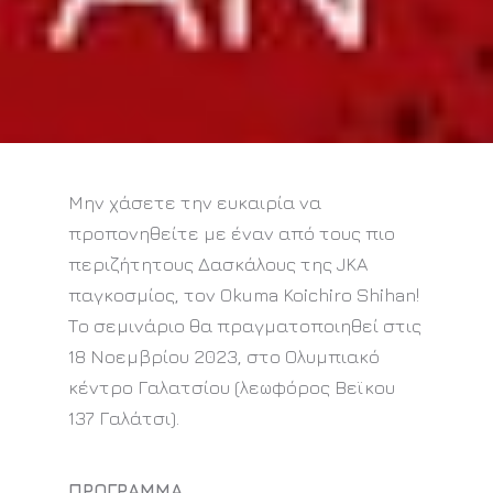
Μην χάσετε την ευκαιρία να
προπονηθείτε με έναν από τους πιο
περιζήτητους Δασκάλους της JKA
παγκoσμίος, τον Okuma Koichiro Shihan!
Το σεμινάριο θα πραγματοποιηθεί στις
18 Νοεμβρίου 2023, στο Ολυμπιακό
κέντρο Γαλατσίου (λεωφόρος Βεϊκου
137 Γαλάτσι).
ΠΡΟΓΡΑΜΜΑ