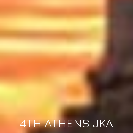
4TH ATHENS JKA