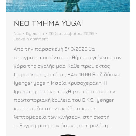
ΝΕΟ ΤΜΗΜΑ YOGA!
Νέα
By
admin
26 Σεπτεμβρίου, 2020
Leave a comment
Από την παρασκευή 5/10/2020 θα
πραγματοποιούνται μαθήματα γιόγκα στον
χώρο της σχολής μας. Κάθε πρωί, εκτός
Παρασκευής, από τις 8:45-10:00 θα διδάσκει
Iyengar yoga η Μαρία Χρυσοχεράκη. Η
Iyengar yoga αναπτύχθηκε μέσα από την
πρωτοποριακή δουλειά του B.K.S. Iyengar
και εστιάζει στην ακρίβεια και τη
λεπτομέρεια των κινήσεων, στη σωστή
ευθυγράμμιση των άσανα, στη μελέτη…