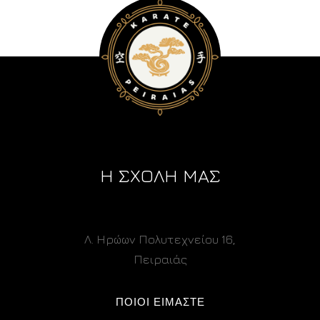
Η ΣΧΟΛΗ ΜΑΣ
Λ. Ηρώων Πολυτεχνείου 16,
Πειραιάς
ΠΟΙΟΙ ΕΙΜΑΣΤΕ