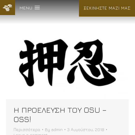
MENU
ΞΕΚΙΝΗΣΤΕ ΜΑΖΙ ΜΑΣ
Η ΠΡΟΕΛΕΥΣΗ ΤΟΥ OSU –
OSS!
Περισσότερα
By
admin
3 Αυγούστου, 2018
Leave a comment