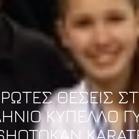
ΡΩΤΕΣ ΘΕΣΕΙΣ Σ
ΗΝΙΟ ΚΥΠΕΛΛΟ Γ
SHOTOKAN KARAT