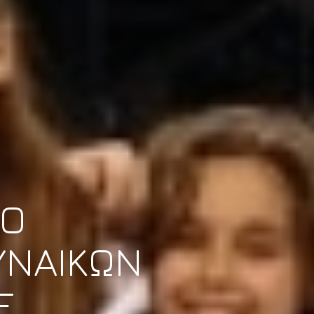
ΤΟ
ΥΝΑΙΚΩΝ
E