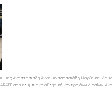
ου μας Αναστασιάδη Άννα, Αναστασιάδη Μαρία και Δαμ
ARATE στο ολυμπιακό αθλητικό κέντρο άνω Λιοσίων. Ακ