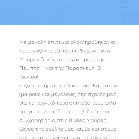
Με μεγάλη επιτυχία ολοκληρώθηκαν οι
προαγωγικές εξετάσεις Έγχρωμων &
Μαύρων ζωνών στη σχολή μας, την
Πέμπτη 11 και την Παρασκευή 12
Ιουνίου!
Συγχαρητήρια σε όλους τους Καρατέκα
(μικρούς και μεγάλους) της σχολής μας
για το τεχνικό τους επίπεδο τους αλλά
και για την απόδοση τους! Ιδιαίτερα
συγχαρητήρια στις 8 νέες Μαύρες
ζώνες της σχολής μας καθώς και στους
φίλους και συγγενείς για το πολύ κλίμα