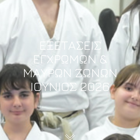
ΕΞΕΤΑΣΕΙΣ
ΕΓΧΡΩΜΩΝ &
ΜΑΥΡΩΝ ΖΩΝΩΝ
ΙΟΥΝΙΟΣ 2026