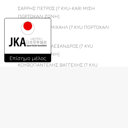
ΣΑΡΡΗΣ ΠΕΤΡΟΣ (7 KYU-KARI ΜΙΣΗ
ΠΟΡΤΟΚΑΛΙ ΖΩΝΗ)
ΒΕΛΙΒΑΣΑΚΗΣ ΜΙΧΑΗΛ (7 KYU ΠΟΡΤΟΚΑΛΙ
ΖΩΝΗ)
ΓΕΩΡΓΟΥΣΗΣ ΑΛΕΞΑΝΔΡΟΣ (7 KYU
ΠΟΡΤΟΚΑΛΙ ΖΩΝΗ)
Επίσημο μέλος
ΚΟΥΦΟΠΑΝΤΕΛΗΣ ΒΑΓΓΕΛΗΣ (7 KYU
ΠΟΡΤΟΚΑΛΙ ΖΩΝΗ)
ΛΑΒΔΑΝΙΤΗΣ ΑΓΓΕΛΟΣ (7 KYU ΠΟΡΤΟΚΑΛΙ
ΖΩΝΗ)
ΜΑΛΑΤΕΣΤΑΣ ΜΙΧΑΛΗΣ (7 KYU ΠΟΡΤΟΚΑΛΙ
ΖΩΝΗ)
ΜΕΙΜΕΤΗΣ ΔΗΜΗΤΡΗΣ (7 KYU