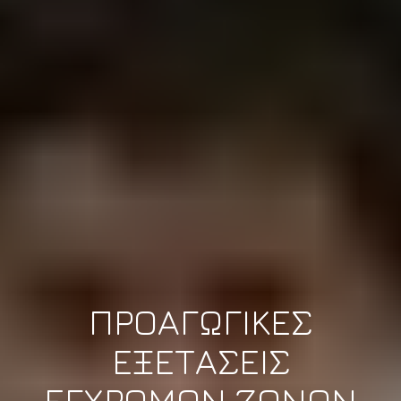
ΠΡΟΑΓΩΓΙΚΕΣ
ΕΞΕΤΑΣΕΙΣ
ΕΓΧΡΩΜΩΝ ΖΩΝΩΝ