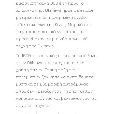
εμφανίστηκαν 2.000 έτη πριν. Το
ιαπωνικό νησί Okinawa ήρθε σε επαφή
με αρκετά είδη πολεμικών τεχνών,
ειδικά εκείνων της Κίνας. Μερικά από
τα χαρακτηριστικά γνωρίσματά
προστέθηκαν σε μια νέα πολεμική
τέχνη της Okinawa.
Το 1600, ο Ιαπωνικός στρατός εισέβαλε
στην Okinawa και απαγόρευσε τη
χρήση όπλων. Έτσι η τάξη των
πολεμιστών ξεκίνησε να εκπαιδεύεται
μυστικά σε μία μορφή αυτοάμυνας
όπου δεν χρειάζονταν η χρήση όπλων
χρησιμοποιώντας και βελτιώνοντας τις
αρχαίες τεχνικές.