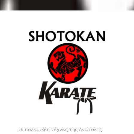
Οι πολεμικές τέχνες της Ανατολής