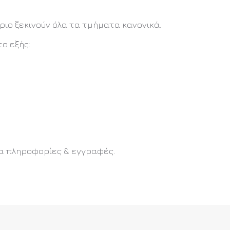
ριο ξεκινούν όλα τα τμήματα κανονικά.
ο εξής:
για πληροφορίες & εγγραφές.
ΕΑ