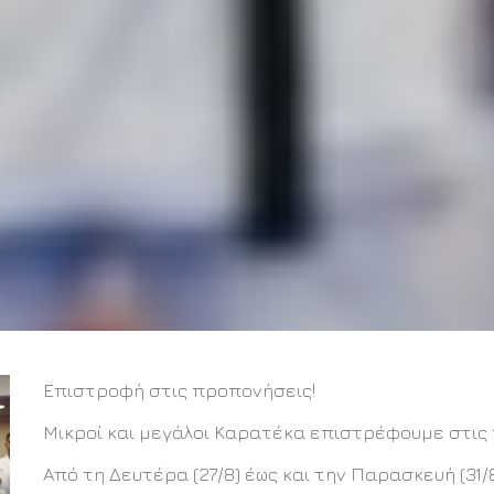
Επιστροφή στις προπονήσεις!
Μικροί και μεγάλοι Καρατέκα επιστρέφουμε στις
Από τη Δευτέρα (27/8) έως και την Παρασκευή (31