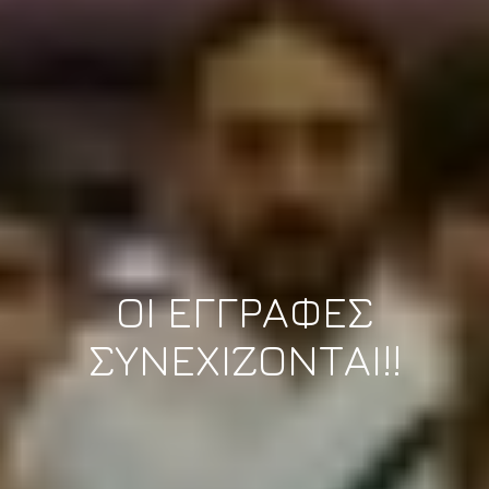
ΟΙ ΕΓΓΡΑΦΕΣ
ΣΥΝΕΧΙΖΟΝΤΑΙ!!