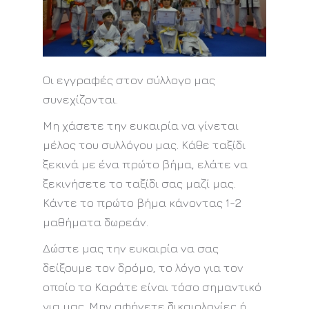
Οι εγγραφές στον σύλλογο μας
συνεχίζονται.
Μη χάσετε την ευκαιρία να γίνεται
μέλος του συλλόγου μας. Κάθε ταξίδι
ξεκινά με ένα πρώτο βήμα, ελάτε να
ξεκινήσετε το ταξίδι σας μαζί μας.
Κάντε το πρώτο βήμα κάνοντας 1-2
μαθήματα δωρεάν.
Δώστε μας την ευκαιρία να σας
δείξουμε τον δρόμο, το λόγο για τον
οποίο το Καράτε είναι τόσο σημαντικό
για μας. Μην αφήνετε δικαιολογίες ή