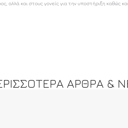
ος, αλλά και στους γονείς για την υποστήριξη καθώς κ
ΕΡΙΣΣΟΤΕΡΑ ΑΡΘΡΑ & Ν
ΕΞΕΤΑΣΕΙΣ ΕΓΧΡΩΜΩΝ & ΜΑΥΡΩΝ
ΖΩΝΩΝ ΙΟΥΝΙΟΣ 2026