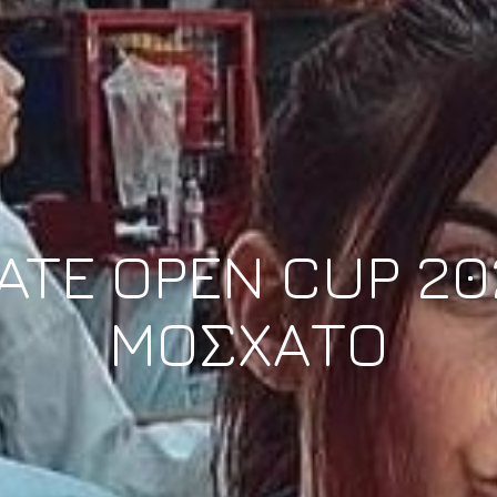
ATE OPEN CUP 20
ΜΟΣΧΑΤΟ