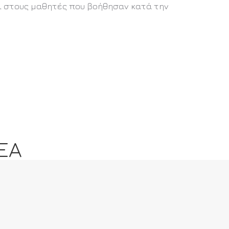
αι στους μαθητές που βοήθησαν κατά την
ΕΑ
Ημέρες Θάλασσας 2026