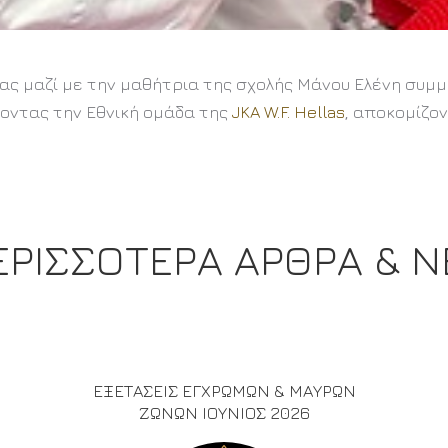
 μας μαζί με την μαθήτρια της σχολής Μάνου Ελένη σ
νοντας την Εθνική ομάδα της
JKA W.F. Hellas
, αποκομίζο
ΕΡΙΣΣΟΤΕΡΑ ΑΡΘΡΑ & Ν
ΕΞΕΤΑΣΕΙΣ ΕΓΧΡΩΜΩΝ & ΜΑΥΡΩΝ
ΖΩΝΩΝ ΙΟΥΝΙΟΣ 2026