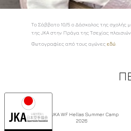
Το Σάββατο 10/5 ο Δάσκαλος της σχολής
της JKA στην Πράγα της Τσεχίας πλαισιώ
Φωτογραφίες από τους αγώνες
εδώ
.
Π
Ν
5ο JKA WF Hellas Summer Camp
2026