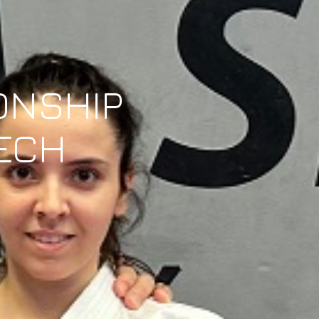
ONSHIP
ZECH