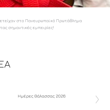
υμμετείχαν στο Πανευρωπαϊκό Πρωτάθλημα
ντας σημαντικές εμπειρίες!
ΕΑ
Ημέρες Θάλασσας 2026