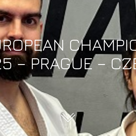
UROPEAN CHAMPI
5 – PRAGUE – C