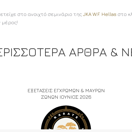
μετείχε στο ανοιχτό σεμινάριο της
JKA W.F. Hellas
στο κ
 μέρος!
ΕΡΙΣΣΟΤΕΡΑ ΑΡΘΡΑ & Ν
ΕΞΕΤΑΣΕΙΣ ΕΓΧΡΩΜΩΝ & ΜΑΥΡΩΝ
ΖΩΝΩΝ ΙΟΥΝΙΟΣ 2026