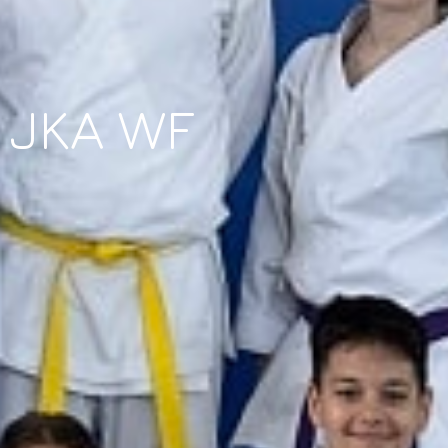
 JKA WF