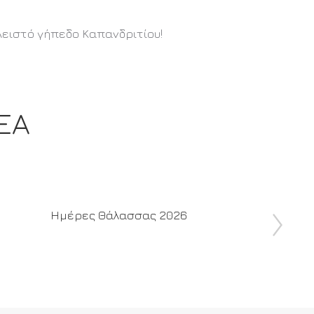
λειστό γήπεδο Καπανδριτίου!
ΕΑ
Ημέρες Θάλασσας 2026