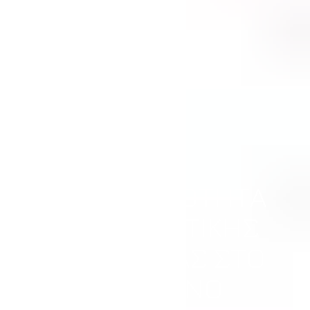
Η ΑΝΑΓΚΑΙΟΤΗΤΑ
ΤΗΣ ΑΘΛΗΤΙΚΗΣ
ΨΥΧΟΛΟΓΙΑΣ ΣΤΟ
ΣΥΓΧΡΟΝΟ