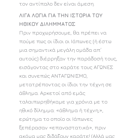
τον αντίπαλο δεν είναι άμεση.
ΛΙΓΑ ΛΟΓΙΑ ΓΙΑ ΤΗΝ ΙΣΤΟΡΙΑ ΤΟΥ
ΗΘΙΚΟΥ ΔΙΛΗΜΜΑΤΟΣ
Πριν προχωρήσουμε, θα πρέπει να
πούμε πως οι ίδιοι οι Ιάπωνες (ή έστω
μια σημαντικά μεγάλη ομάδα απ΄
αυτούς) διέρρηξαν την παράδοσή τους,
εισάγοντας στο καράτε τους ΑΓΩΝΕΣ
και συνεπώς ΑΝΤΑΓΩΝΙΣΜΟ,
μετατρέποντας οι ίδιοι την τέχνη σε
άθλημα. Αρκετοί από εμάς
ταλαιπωρηθήκαμε για χρόνια με το
ηθικό δίλημμα: «άθλημα ή τέχνη;»,
ερώτημα το οποίο οι Ιάπωνες
ξεπέρασαν «επαναστατικά», πριν
ακόμα μας διδάξουν καράτε! (Αλλά μας