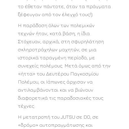
το έθεταν πάντοτε, όταν τα πράγματα
ξέφευγαν από τον έλεγχό τους!).
Η παράδοση όλων των πολεμικών
τεχνών ήταν, κατά βάση, η ίδια.
Στόχευαν, αρχικά, στη σφυρηλάτηση
σκληροτράχηλων μαχητών, σε μια
ιστορικά ταραγμένη περίοδο, με
συνεχείς πολέμους. Μετά όμως από την
«ήττα» του Δευτέρου Παγκοσμίου
Πολέμου, οι Ιάπωνες άρχισαν να
αντιλαμβάνονται και να βιώνουν
διαφορετικά τις παραδοσιακές τους
τέχνες.
Η μετατροπή του JUTSU σε DO, σε
«δρόμο» αυτοπραγμάτωσης και