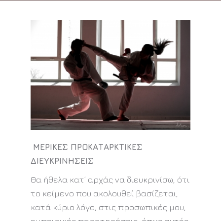
ΜΕΡΙΚΕΣ ΠΡΟΚΑΤΑΡΚΤΙΚΕΣ
ΔΙΕΥΚΡΙΝΗΣΕΙΣ
Θα ήθελα κατ’ αρχάς να διευκρινίσω, ότι
το κείμενο που ακολουθεί βασίζεται,
κατά κύριο λόγο, στις προσωπικές μου,