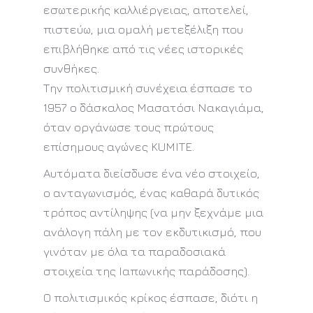
εσωτερικής καλλιέργειας, αποτελεί,
πιστεύω, μια ομαλή μετεξέλιξη που
επιβλήθηκε από τις νέες ιστορικές
συνθήκες.
Την πολιτισμική συνέχεια έσπασε το
1957 ο δάσκαλος Μασατόσι Νακαγιάμα,
όταν οργάνωσε τους πρώτους
επίσημους αγώνες KUMITE.
Αυτόματα διείσδυσε ένα νέο στοιχείο,
ο ανταγωνισμός, ένας καθαρά δυτικός
τρόπος αντίληψης (να μην ξεχνάμε μια
ανάλογη πάλη με τον εκδυτικισμό, που
γινόταν με όλα τα παραδοσιακά
στοιχεία της Ιαπωνικής παράδοσης).
Ο πολιτισμικός κρίκος έσπασε, διότι η