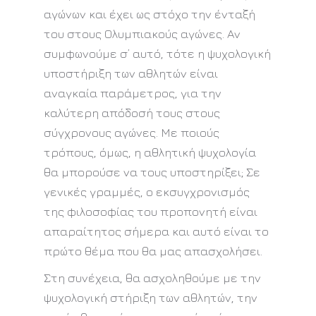
αγώνων και έχει ως στόχο την ένταξή
του στους Ολυμπιακούς αγώνες. Αν
συμφωνούμε σ’ αυτό, τότε η ψυχολογική
υποστήριξη των αθλητών είναι
αναγκαία παράμετρος, για την
καλύτερη απόδοσή τους στους
σύγχρονους αγώνες. Με ποιούς
τρόπους, όμως, η αθλητική ψυχολογία
θα μπορούσε να τους υποστηρίξει; Σε
γενικές γραμμές, ο εκσυγχρονισμός
της φιλοσοφίας του προπονητή είναι
απαραίτητος σήμερα και αυτό είναι το
πρώτο θέμα που θα μας απασχολήσει.
Στη συνέχεια, θα ασχοληθούμε με την
ψυχολογική στήριξη των αθλητών, την