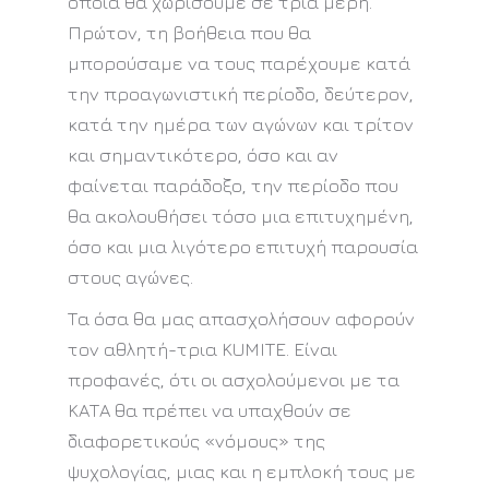
οποία θα χωρίσουμε σε τρία μέρη.
Πρώτον, τη βοήθεια που θα
μπορούσαμε να τους παρέχουμε κατά
την προαγωνιστική περίοδο, δεύτερον,
κατά την ημέρα των αγώνων και τρίτον
και σημαντικότερο, όσο και αν
φαίνεται παράδοξο, την περίοδο που
θα ακολουθήσει τόσο μια επιτυχημένη,
όσο και μια λιγότερο επιτυχή παρουσία
στους αγώνες.
Τα όσα θα μας απασχολήσουν αφορούν
τον αθλητή-τρια KUMITE. Είναι
προφανές, ότι οι ασχολούμενοι με τα
ΚΑΤΑ θα πρέπει να υπαχθούν σε
διαφορετικούς «νόμους» της
ψυχολογίας, μιας και η εμπλοκή τους με