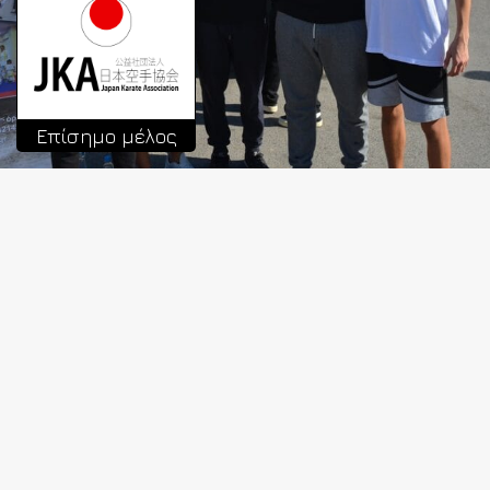
Επίσημο μέλος