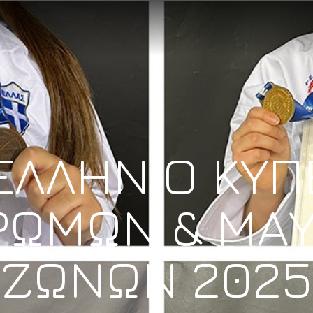
ΕΛΛΗΝΙΟ ΚΥΠ
ΡΩΜΩΝ & ΜΑ
ΖΩΝΩΝ 2025