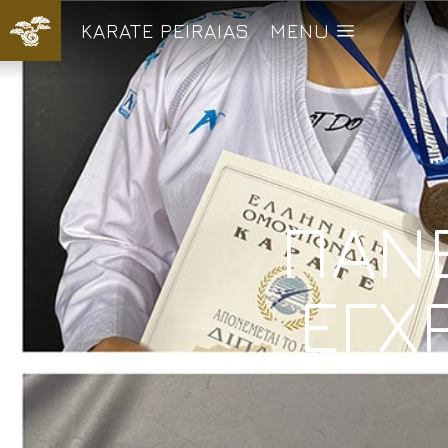
KARATE PEIRAIAS
MENU
ΠΑΝ
ΕΓΧ