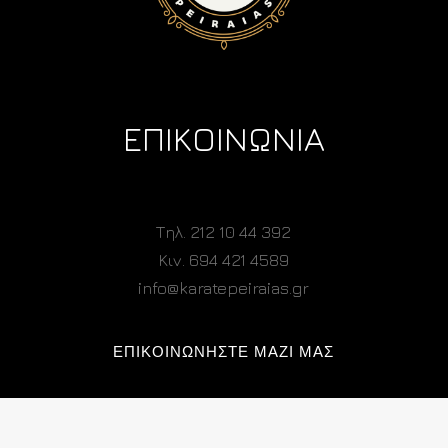
ΕΠΙΚΟΙΝΩΝΙΑ
Τηλ. 212 10 44 392
Κιν. 694 421 4589
info@karatepeiraias.gr
ΕΠΙΚΟΙΝΩΝΗΣΤΕ ΜΑΖΙ ΜΑΣ