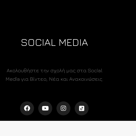
SOCIAL MEDIA
Ακολουθήστε την σχολή μας στα Social
Media για Βίντεο, Νέα και Ανακοινώσεις.