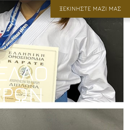
ΞΕΚΙΝΗΣΤΕ ΜΑΖΙ ΜΑΣ
ΕΛΛΟ
ΥΡΩΝ