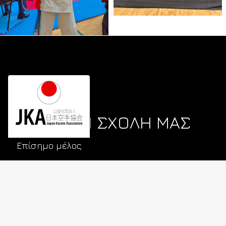
Η ΣΧΟΛΗ ΜΑΣ
Επίσημο μέλος
Λ. Ηρώων Πολυτεχνείου 16,
Πειραιάς
ΠΟΙΟΙ ΕΙΜΑΣΤΕ