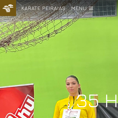
KARATE PEIRAIAS
MENU
35 