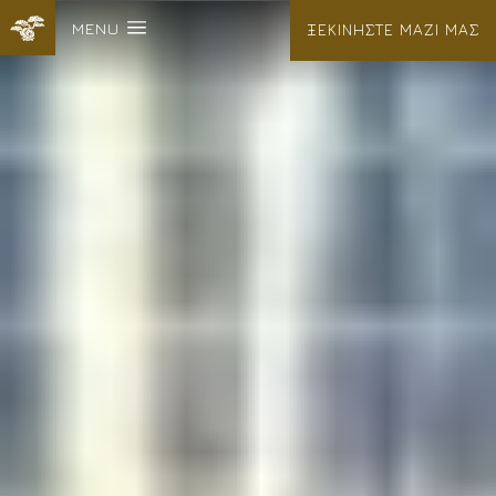
MENU
ΞΕΚΙΝΗΣΤΕ ΜΑΖΙ ΜΑΣ