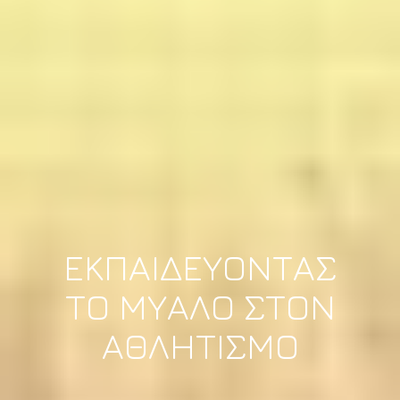
ΕΚΠΑΙΔΕΥΟΝΤΑΣ
ΤΟ ΜΥΑΛΟ ΣΤΟΝ
ΑΘΛΗΤΙΣΜΟ